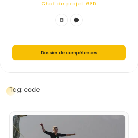
Chef de projet GED
Consultant technico-fonctionnel
Consultant MOA/MOE
Chef de projet digital
Chef de projet IT
Dossier de compétences
Tag:
code