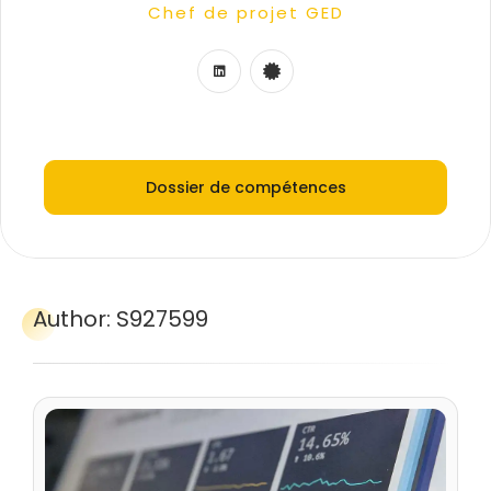
Chef de projet GED
Consultant technico-fonctionnel
Consultant MOA/MOE
Chef de projet digital
Chef de projet IT
Dossier de compétences
Author:
S927599