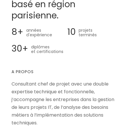
basé en région
parisienne.
8+
10
années
projets
d'expérience
terminés
30+
diplômes
et certifications
A PROPOS
Consultant chef de projet avec une double
expertise technique et fonctionnelle,
j’accompagne les entreprises dans la gestion
de leurs projets IT, de l’analyse des besoins
métiers à l’implémentation des solutions
techniques.