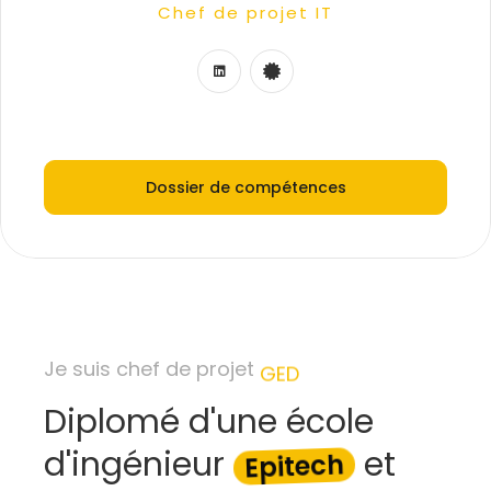
Chef de projet GED
Consultant technico-fonctionnel
Consultant MOA/MOE
Chef de projet digital
Chef de projet IT
Dossier de compétences
Je suis chef de projet
GED
Diplomé d'une école
d'ingénieur
et
Epitech