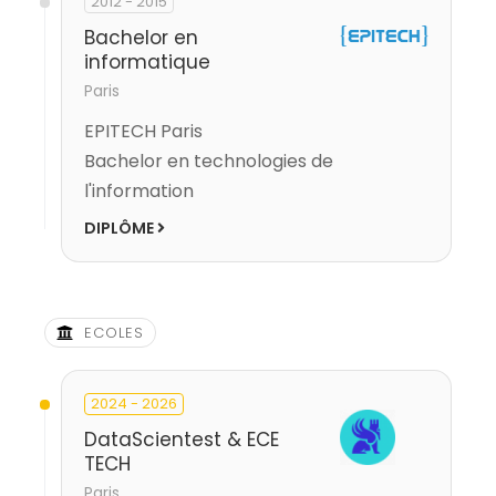
2012 - 2015
Bachelor en
informatique
Paris
EPITECH Paris
Bachelor en technologies de
l'information
DIPLÔME
ECOLES
2024 - 2026
DataScientest & ECE
TECH
Paris