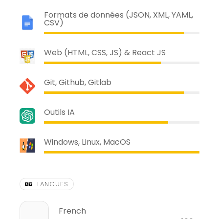
Formats de données (JSON, XML, YAML,
CSV)
Web (HTML, CSS, JS) & React JS
Git, Github, Gitlab
Outils IA
Windows, Linux, MacOS
LANGUES
French