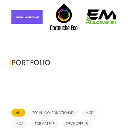
PORTFOLIO
ALL
TECHNICO-FONCTIONNEL
MOE
MOA
FORMATEUR
DÉVELOPPEUR