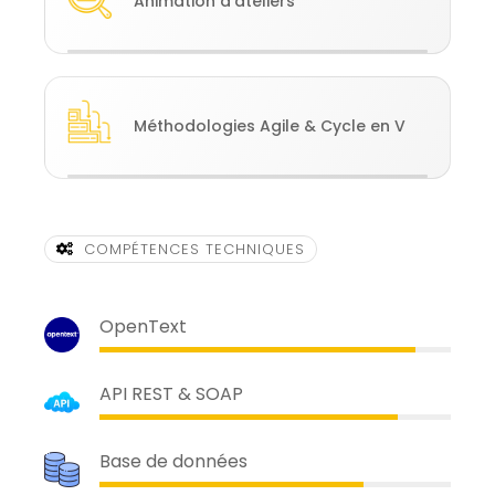
Animation d'ateliers
Méthodologies Agile & Cycle en V
COMPÉTENCES TECHNIQUES
OpenText
API REST & SOAP
Base de données