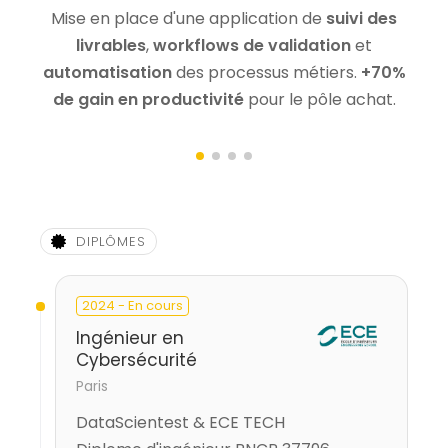
Mise en place d'une application de
suivi des
livrables
,
workflows de validation
et
automatisation
des processus métiers.
+70%
de gain en productivité
pour le pôle achat.
DIPLÔMES
2024 - En cours
Ingénieur en
Cybersécurité
Paris
DataScientest & ECE TECH