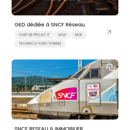
GED dédiée à SNCF Réseau
CHEF DE PROJET IT
MOA
MOE
TECHNICO-FONCTIONNEL
SNCF RESEAU & IMMOBILIER